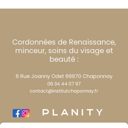
Cordonnées de Renaissance,
minceur, soins du visage et
beauté :
6 Rue Joanny Odet 69970 Chaponnay
06 34 44 07 97
contact@institutchaponnay.fr