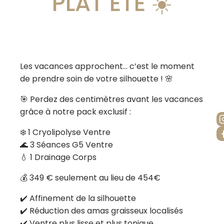
PLAT ÉTÉ ☀️
Les vacances approchent… c’est le moment
de prendre soin de votre silhouette ! 🌸
🎯 Perdez des centimètres avant les vacances
grâce à notre pack exclusif :
❄️ 1 Cryolipolyse Ventre
🌊 3 Séances G5 Ventre
💧 1 Drainage Corps
💰 349 € seulement au lieu de 454€
✔️ Affinement de la silhouette
✔️ Réduction des amas graisseux localisés
✔️ Ventre plus lisse et plus tonique